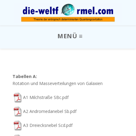
Tabellen A:
Rotation und Masseverteilungen von Galaxien
A1 Milchstraße SBc.pdf
A2 Andromedanebel Sb.pdf
A3 Dreiecksnebel Scd.pdf