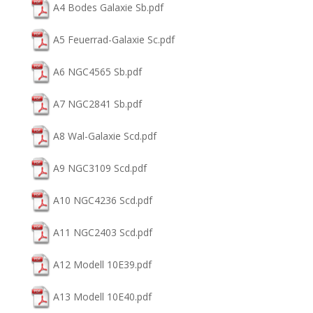
A4 Bodes Galaxie Sb.pdf
A5 Feuerrad-Galaxie Sc.pdf
A6 NGC4565 Sb.pdf
A7 NGC2841 Sb.pdf
A8 Wal-Galaxie Scd.pdf
A9 NGC3109 Scd.pdf
A10 NGC4236 Scd.pdf
A11 NGC2403 Scd.pdf
A12 Modell 10E39.pdf
A13 Modell 10E40.pdf