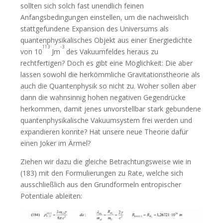
sollten sich solch fast unendlich feinen
Anfangsbedingungen einstellen, um die nachweislich
stattgefundene Expansion des Universums als
quantenphysikalisches Objekt aus einer Energiedichte
113
-3
von 10
Jm
des Vakuumfeldes heraus zu
rechtfertigen? Doch es gibt eine Möglichkeit: Die aber
lassen sowohl die herkömmliche Gravitationstheorie als
auch die Quantenphysik so nicht zu. Woher sollen aber
dann die wahnsinnig hohen negativen Gegendrücke
herkommen, damit jenes unvorstellbar stark gebundene
quantenphysikalische Vakuumsystem frei werden und
expandieren konnte? Hat unsere neue Theorie dafür
einen Joker im Ärmel?
Ziehen wir dazu die gleiche Betrachtungsweise wie in
(183) mit den Formulierungen zu Rate, welche sich
ausschließlich aus den Grundformeln entropischer
Potentiale ableiten: