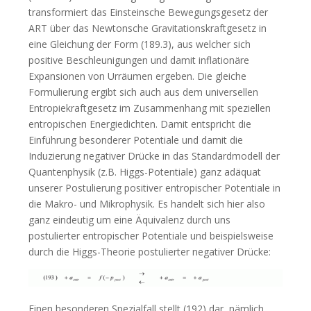
transformiert das Einsteinsche Bewegungsgesetz der
ART über das Newtonsche Gravitationskraftgesetz in
eine Gleichung der Form (189.3), aus welcher sich
positive Beschleunigungen und damit inflationäre
Expansionen von Urräumen ergeben. Die gleiche
Formulierung ergibt sich auch aus dem universellen
Entropiekraftgesetz im Zusammenhang mit speziellen
entropischen Energiedichten. Damit entspricht die
Einführung besonderer Potentiale und damit die
Induzierung negativer Drücke in das Standardmodell der
Quantenphysik (z.B. Higgs-Potentiale) ganz adäquat
unserer Postulierung positiver entropischer Potentiale in
die Makro- und Mikrophysik. Es handelt sich hier also
ganz eindeutig um eine Äquivalenz durch uns
postulierter entropischer Potentiale und beispielsweise
durch die Higgs-Theorie postulierter negativer Drücke:
Einen besonderen Spezialfall stellt (192) dar, nämlich