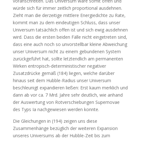
voranschreiten. Das Universum wäre somit offen und
würde sich für immer zeitlich proportional ausdehnen.
Zieht man die derzeitige mittlere Energiedichte zu Rate,
kommt man zu dem eindeutigen Schluss, dass unser
Universum tatsächlich offen ist und sich ewig ausdehnen
wird. Dass die ersten beiden Fälle nicht eingetreten sind,
dass eine auch noch so unvorstellbar kleine Abweichung
unser Universum nicht zu einem gebundenen System
zurückgeführt hat, sollte letztendlich am permanenten
Wirken entropisch-deterministischer negativer
Zusatzdrücke gemäß (184) liegen, welche darüber
hinaus seit dem Hubble-Radius unser Universum
beschleunigt expandieren ließen: Erst kaum merklich und
dann ab vor ca. 7 Mrd. Jahre sehr deutlich, wie anhand
der Auswertung von Rotverschiebungen Supernovae
des Typs Ia nachgewiesen werden konnte.
Die Gleichungen in (194) zeigen uns diese
Zusammenhänge bezüglich der weiteren Expansion
unseres Universums ab der Hubble-Zeit bis zum