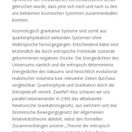
gebrochen wurde, dass jene sich nach und nach zu den
uns bekannten kosmischen Systemen zusammenballen
konnten.
Kosmologisch gravitative Systeme sind somit aus
quantenphysikalisch wirkenden Systemen ohne
Widersprüche hervorgegangen. Entscheidend dabei sind
letztendlich die durch entropische Potentiale zustande
gekommenen negativen Drücke. Die Energiedichten des
Universums nämlich und die entropisch determinierte
Energiedichte des Vakuums sind hinsichtlich evolutionär
realistischer Volumina bzw. relevanter Zeiten durchaus
vergleichbar: Quantenphysik und Gravitation durch die
Entropiekraft vereint. Zweifel? Also schauen wir uns
parallel nebeneinander in (189) das altbekannte
Newtonsche Gravitationsgesetz, aus welchem sich das
Einsteinsche Bewegungsgesetz der Allgemeinen
Relativitätstheorie ableitet, nebst den formellen
Zusammenhängen unserer „Theorie der entropisch