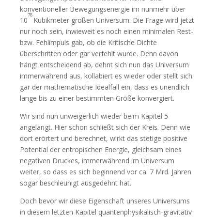
konventioneller Bewegungsenergie im nunmehr über
78
10
Kubikmeter großen Universum. Die Frage wird jetzt
nur noch sein, inwieweit es noch einen minimalen Rest-
bzw. Fehlimpuls gab, ob die Kritische Dichte
überschritten oder gar verfehlt wurde. Denn davon
hängt entscheidend ab, dehnt sich nun das Universum
immerwährend aus, kollabiert es wieder oder stellt sich
gar der mathematische Idealfall ein, dass es unendlich
lange bis zu einer bestimmten Größe konvergiert.
Wir sind nun unweigerlich wieder beim Kapitel 5
angelangt. Hier schon schließt sich der Kreis. Denn wie
dort erörtert und berechnet, wirkt das stetige positive
Potential der entropischen Energie, gleichsam eines
negativen Druckes, immerwährend im Universum
weiter, so dass es sich beginnend vor ca. 7 Mrd. Jahren
sogar beschleunigt ausgedehnt hat.
Doch bevor wir diese Eigenschaft unseres Universums
in diesem letzten Kapitel quantenphysikalisch-gravitativ