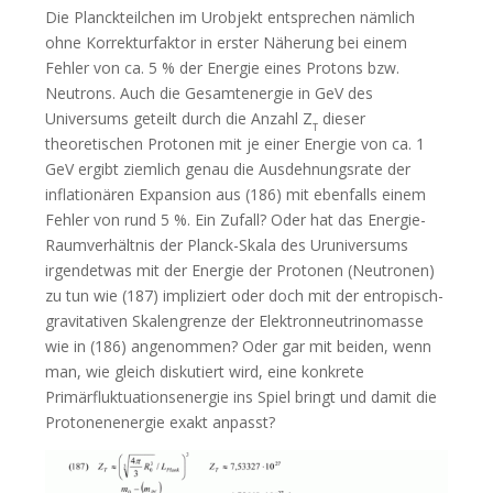
Die Planckteilchen im Urobjekt entsprechen nämlich
ohne Korrekturfaktor in erster Näherung bei einem
Fehler von ca. 5 % der Energie eines Protons bzw.
Neutrons. Auch die Gesamtenergie in GeV des
Universums geteilt durch die Anzahl Z
dieser
T
theoretischen Protonen mit je einer Energie von ca. 1
GeV ergibt ziemlich genau die Ausdehnungsrate der
inflationären Expansion aus (186) mit ebenfalls einem
Fehler von rund 5 %. Ein Zufall? Oder hat das Energie-
Raumverhältnis der Planck-Skala des Uruniversums
irgendetwas mit der Energie der Protonen (Neutronen)
zu tun wie (187) impliziert oder doch mit der entropisch-
gravitativen Skalengrenze der Elektronneutrinomasse
wie in (186) angenommen? Oder gar mit beiden, wenn
man, wie gleich diskutiert wird, eine konkrete
Primärfluktuationsenergie ins Spiel bringt und damit die
Protonenenergie exakt anpasst?