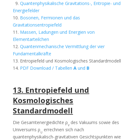
9.
Quantenphysikalische Gravitations-, Entropie- und
Energiefelder
10.
Bosonen, Fermionen und das
Gravitationsentropiefeld
11.
Massen, Ladungen und Energien von
Elementarteilchen
12.
Quantenmechanische Vermittlung der vier
Fundamentalkräfte
13. Entropiefeld und Kosmologisches Standardmodell
14.
PDF Download / Tabellen
A
und
B
13. Entropiefeld und
Kosmologisches
Standardmodell
Die Gesamtenergiedichte ρ
des Vakuums sowie des
V
Universums ρ
errechnen sich nach
U
quantenphysikalisch-gravitativen Gesichtspunkten wie