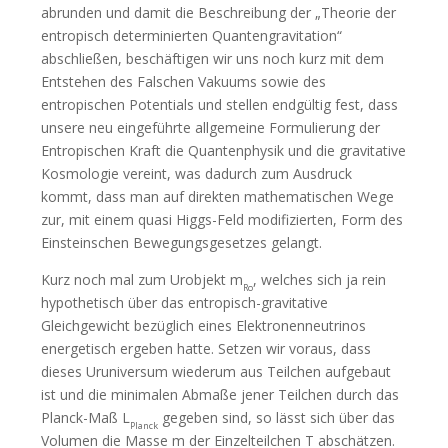
abrunden und damit die Beschreibung der „Theorie der
entropisch determinierten Quantengravitation“
abschließen, beschäftigen wir uns noch kurz mit dem
Entstehen des Falschen Vakuums sowie des
entropischen Potentials und stellen endgültig fest, dass
unsere neu eingeführte allgemeine Formulierung der
Entropischen Kraft die Quantenphysik und die gravitative
Kosmologie vereint, was dadurch zum Ausdruck
kommt, dass man auf direkten mathematischen Wege
zur, mit einem quasi Higgs-Feld modifizierten, Form des
Einsteinschen Bewegungsgesetzes gelangt.
Kurz noch mal zum Urobjekt m
, welches sich ja rein
Ro
hypothetisch über das entropisch-gravitative
Gleichgewicht bezüglich eines Elektronenneutrinos
energetisch ergeben hatte. Setzen wir voraus, dass
dieses Uruniversum wiederum aus Teilchen aufgebaut
ist und die minimalen Abmaße jener Teilchen durch das
Planck-Maß L
gegeben sind, so lässt sich über das
Planck
Volumen die Masse m der Einzelteilchen T abschätzen.