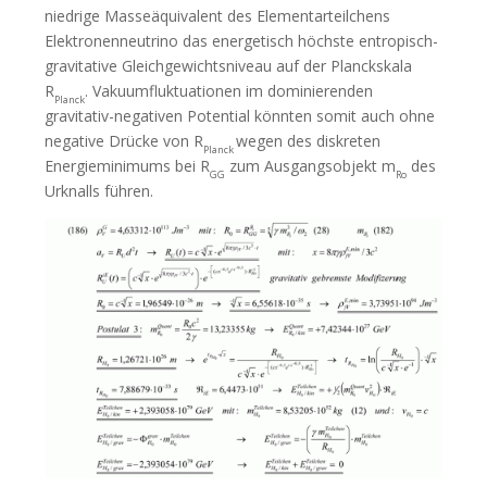
niedrige Masseäquivalent des Elementarteilchens
Elektronenneutrino das energetisch höchste entropisch-
gravitative Gleichgewichtsniveau auf der Planckskala
R
. Vakuumfluktuationen im dominierenden
Planck
gravitativ-negativen Potential könnten somit auch ohne
negative Drücke von R
wegen des diskreten
Planck
Energieminimums bei R
zum Ausgangsobjekt m
des
GG
Ro
Urknalls führen.