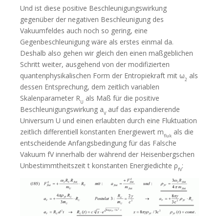
Und ist diese positive Beschleunigungswirkung
gegenüber der negativen Beschleunigung des
Vakuumfeldes auch noch so gering, eine
Gegenbeschleunigung wäre als erstes einmal da.
Deshalb also gehen wir gleich den einen maßgeblichen
Schritt weiter, ausgehend von der modifizierten
quantenphysikalischen Form der Entropiekraft mit ω
als
2
dessen Entsprechung, dem zeitlich variablen
Skalenparameter R
als Maß für die positive
U
Beschleunigungswirkung a
auf das expandierende
V
Universum U und einen erlaubten durch eine Fluktuation
zeitlich differentiell konstanten Energiewert m
als die
fluk
entscheidende Anfangsbedingung für das Falsche
Vakuum fV innerhalb der während der Heisenbergschen
Unbestimmtheitszeit t konstanten Energiedichte ρ
:
fV