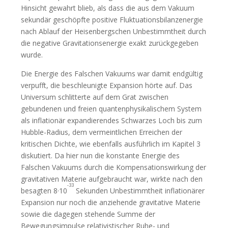
Hinsicht gewahrt blieb, als dass die aus dem Vakuum
sekundär geschöpfte positive Fluktuationsbilanzenergie
nach Ablauf der Heisenbergschen Unbestimmtheit durch
die negative Gravitationsenergie exakt zurückgegeben
wurde.
Die Energie des Falschen Vakuums war damit endgültig
verpufft, die beschleunigte Expansion hörte auf. Das
Universum schlitterte auf dem Grat zwischen
gebundenen und freien quantenphysikalischem System
als inflationär expandierendes Schwarzes Loch bis zum
Hubble-Radius, dem vermeintlichen Erreichen der
kritischen Dichte, wie ebenfalls ausführlich im Kapitel 3
diskutiert. Da hier nun die konstante Energie des
Falschen Vakuums durch die Kompensationswirkung der
gravitativen Materie aufgebraucht war, wirkte nach den
-33
besagten 8·10
Sekunden Unbestimmtheit inflationärer
Expansion nur noch die anziehende gravitative Materie
sowie die dagegen stehende Summe der
Bewegungsimpulse relativistischer Ruhe- und